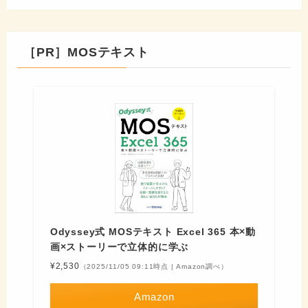
［PR］MOSテキスト
Odyssey式 MOSテキスト Excel 365 本×動
画×ストーリーで立体的に学ぶ
¥2,530
（2025/11/05 09:11時点 | Amazon調べ）
Amazon