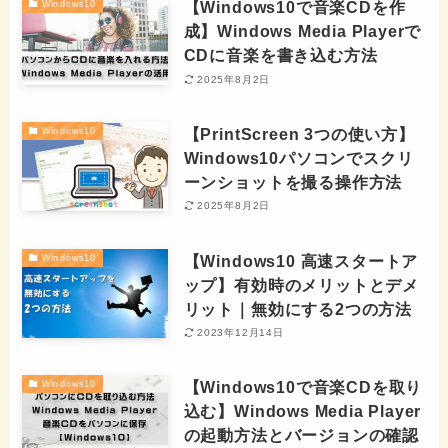
【Windows10で音楽CDを作
Windows10
成】Windows Media Playerで
CDに音楽を書き込む方法
2025年8月2日
【PrintScreen 3つの使い方】
Windows10
Windows10パソコンでスクリ
ーンショットを撮る操作方法
2025年8月2日
【Windows10 高速スタートア
Windows10
ップ】有効時のメリットとデメ
リット｜無効にする2つの方法
2023年12月14日
【Windows10で音楽CDを取り
Windows10
込む】Windows Media Player
の起動方法とバージョンの確認