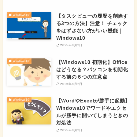
【タスクビューの履歴を削除す
Windows10
る3つの方法】注意！ チェック
をはずさない方がいい機能｜
Windows10
2025年8月2日
【Windows10 初期化】Office
Windows10
はどうなる？パソコンを初期化
する前の６つの注意点
2025年8月2日
【WordやExcelが勝手に起動】
Windows10
Windows10でワードやエクセ
ルが勝手に開いてしまうときの
対処法
2025年8月2日