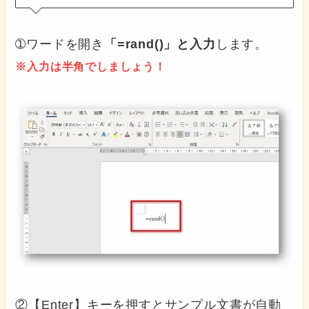
➀ワードを開き
「=rand()」と入力
します。
※入力は半角でしましょう！
②【Enter】キーを押すとサンプル文書が自動