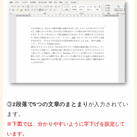
③
2段落で5つの文章のまとまり
が入力されてい
ます。
※下図では、分かりやすいように字下げを設定して
います。