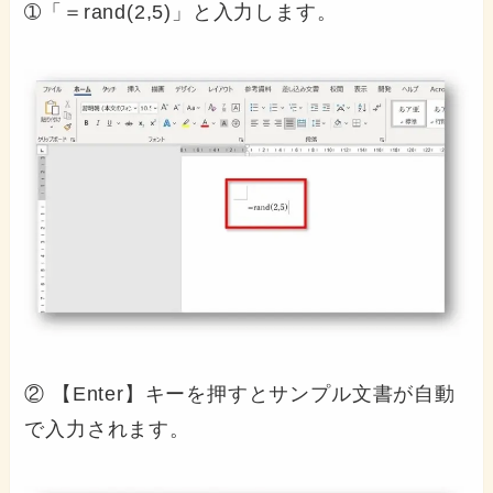
➀「＝rand(2,5)」と入力します。
② 【Enter】キーを押すとサンプル文書が自動
で入力されます。