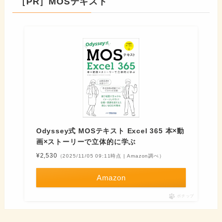
［PR］MOSテキスト
Odyssey式 MOSテキスト Excel 365 本×動
画×ストーリーで立体的に学ぶ
¥2,530
（2025/11/05 09:11時点 | Amazon調べ）
Amazon
ポチップ