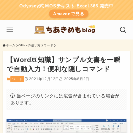
Odyssey式 MOSテキスト Excel 365 発売中
Amazonで見る
ホーム
Officeの使い方
ワード
【Word豆知識】サンプル文書を一瞬
で自動入力！便利な隠しコマンド
2021年12月12日
2025年8月2日
ワード
当ページのリンクには広告が含まれている場合が
あります。