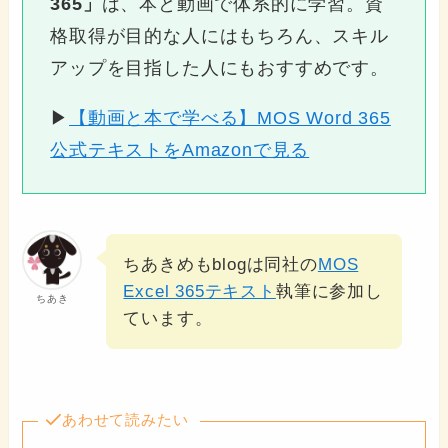
365」
は、本と動画で体系的に学習。資
格取得が目的な人にはもちろん、スキル
アップを目指した人にもおすすめです。
▶
【動画と本で学べる】MOS Word 365
公式テキストをAmazonで見る
ちあきめもblogは同社の
MOS
Excel 365テキスト
執筆に参加し
ちあき
ています。
あわせて読みたい