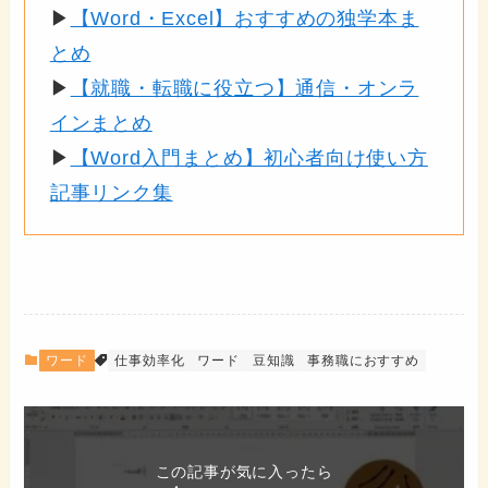
▶
【Word・Excel】おすすめの独学本ま
とめ
▶
【就職・転職に役立つ】通信・オンラ
インまとめ
▶
【Word入門まとめ】初心者向け使い方
記事リンク集
ワード
仕事効率化
ワード
豆知識
事務職におすすめ
この記事が気に入ったら