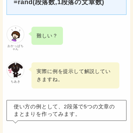
=rand(段落数,1段落の文章数)
難しい？
おかっぱち
ゃん
実際に例を提示して解説してい
きますね。
ちあき
使い方の例として、2段落で5つの文章の
まとまりを作ってみます。