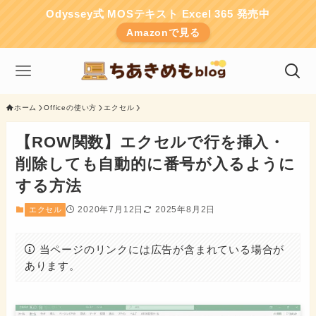
Odyssey式 MOSテキスト Excel 365 発売中
Amazonで見る
ホーム
Officeの使い方
エクセル
【ROW関数】エクセルで行を挿入・
削除しても自動的に番号が入るように
する方法
2020年7月12日
2025年8月2日
エクセル
当ページのリンクには広告が含まれている場合が
あります。