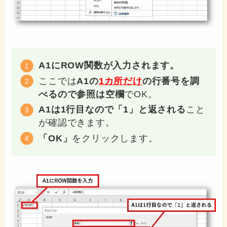
A1にROW関数が入力されます。
ここでは
A1の
1カ所だけ
の行番号を調
べるので参照は空欄
でOK。
A1は1行目なので「1」と返される
こと
が確認できます。
「OK」
をクリックします。