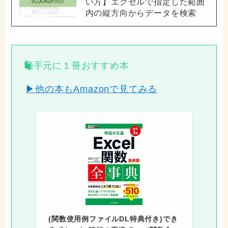
い方】エクセルで指定した範囲
内の縦方向からデータを検索
手元に１冊おすすめ本
▶他の本もAmazonで見てみる
(関数使用例ファイルDL特典付き)でき