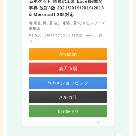
るポケット 時短の王道 Excel関数全
事典 改訂3版 2021/2019/2016/2013
& Microsoft 365対応
著:羽山 博, 著:吉川 明広, 著:できるシリーズ
編集部
¥1,518
（2024/06/12 11:33時点 | Amazon調
べ）
Amazon
楽天市場
Yahooショッピング
メルカリ
kindle￥0
ポチップ