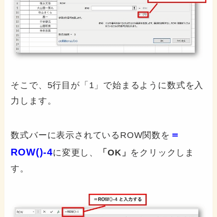
そこで、5行目が「1」で始まるように数式を入
力します。
＝
数式バーに表示されているROW関数を
ROW()-4
に変更し、
「OK」
をクリックしま
す。