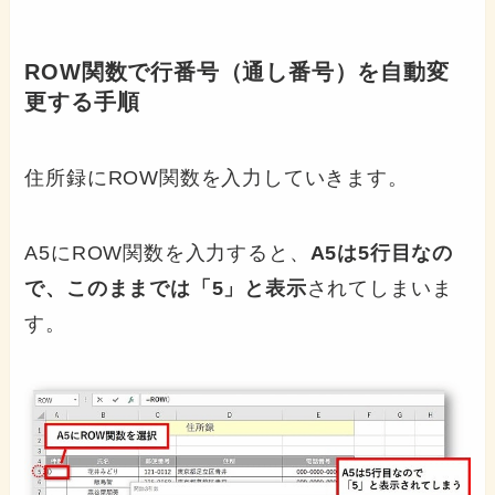
ROW関数で行番号（通し番号）を自動変
更する手順
住所録にROW関数を入力していきます。
A5にROW関数を入力すると、
A5は5行目なの
で、このままでは「5」と表示
されてしまいま
す。