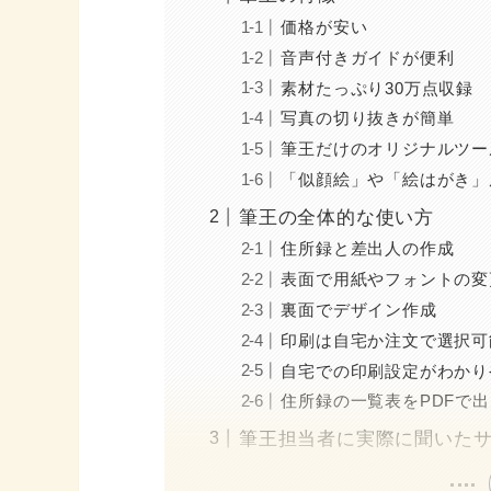
価格が安い
音声付きガイドが便利
素材たっぷり30万点収録
写真の切り抜きが簡単
筆王だけのオリジナルツー
「似顔絵」や「絵はがき」
筆王の全体的な使い方
住所録と差出人の作成
表面で用紙やフォントの変
裏面でデザイン作成
印刷は自宅か注文で選択可
自宅での印刷設定がわかり
住所録の一覧表をPDFで
筆王担当者に実際に聞いたサ