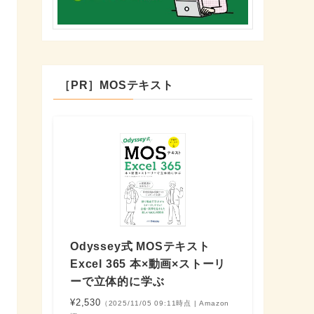
［PR］MOSテキスト
Odyssey式 MOSテキスト
Excel 365 本×動画×ストーリ
ーで立体的に学ぶ
¥2,530
（2025/11/05 09:11時点 | Amazon