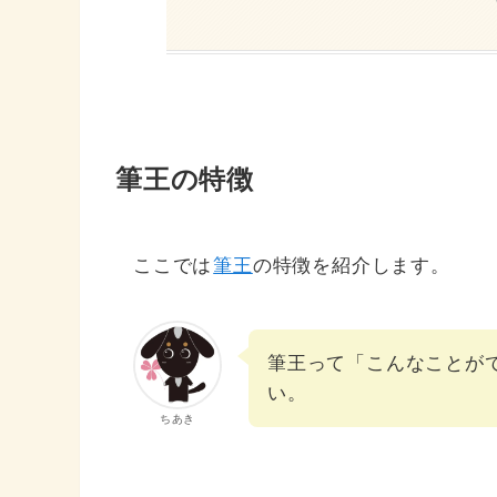
筆王の特徴
ここでは
筆王
の特徴を紹介します。
筆王って「こんなことが
い。
ちあき