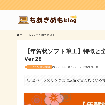
ホーム
パソコン周辺機器
【年賀状ソフト筆王】特徴と全
Ver.28
2021年10月27日
2025年8月2日
パソコン周辺機器
当ページのリンクには広告が含まれている