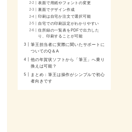
表面で用紙やフォントの変更
裏面でデザイン作成
印刷は自宅か注文で選択可能
自宅での印刷設定がわかりやすい
住所録の一覧表をPDFで出力した
り、印刷することが可能
筆王担当者に実際に聞いたサポートに
ついてのQ＆A
他の年賀状ソフトから「筆王」へ乗り
換えは可能？
まとめ：筆王は操作がシンプルで初心
者向きです