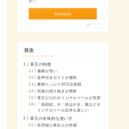
調べ）
Amazon
ポチップ
目次
筆王の特徴
価格が安い
音声付きガイドが便利
素材たっぷり30万点収録
写真の切り抜きが簡単
筆王だけのオリジナルツールが充実
「似顔絵」や「絵はがき」風などオ
リジナルツール以外も楽しい
筆王の全体的な使い方
住所録と差出人の作成