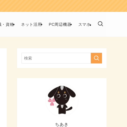
職・資格
ネット活用
PC周辺機器
スマホ
ちあき