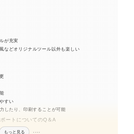
ルが充実
風などオリジナルツール以外も楽しい
更
能
やすい
出力したり、印刷することが可能
ポートについてのQ＆A
もっと見る