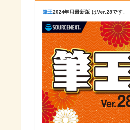
筆王
2024年用最新版 はVer.28です。