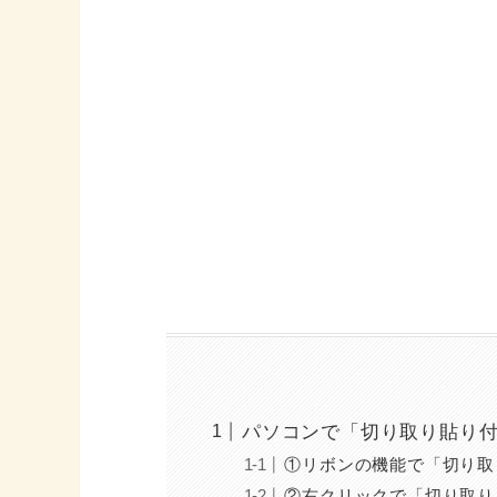
パソコンで「切り取り貼り
①リボンの機能で「切り取
②右クリックで「切り取り