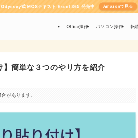
Odyssey式 MOSテキスト Excel 365 発売中
Amazonで見る
Office操作
パソコン操作
転
け】簡単な３つのやり方を紹介
場合があります。