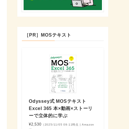
［PR］MOSテキスト
Odyssey式 MOSテキスト
Excel 365 本×動画×ストーリ
ーで立体的に学ぶ
¥2,530
（2025/11/05 09:11時点 | Amazon