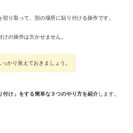
を切り取って、別の場所に貼り付ける操作です。
付けの操作は欠かせません。
しっかり覚えておきましょう。
り付け」をする簡単な３つのやり方を紹介
します。