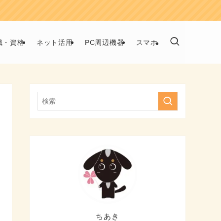
職・資格
ネット活用
PC周辺機器
スマホ
ちあき