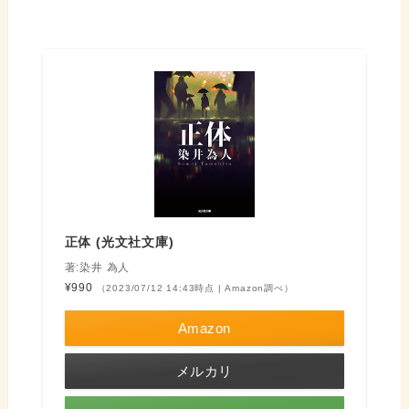
正体 (光文社文庫)
著:染井 為人
¥990
（2023/07/12 14:43時点 | Amazon調べ）
Amazon
メルカリ