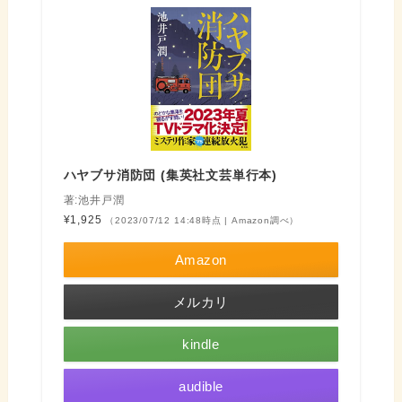
ハヤブサ消防団 (集英社文芸単行本)
著:池井戸潤
¥1,925
（2023/07/12 14:48時点 | Amazon調べ）
Amazon
メルカリ
kindle
audible