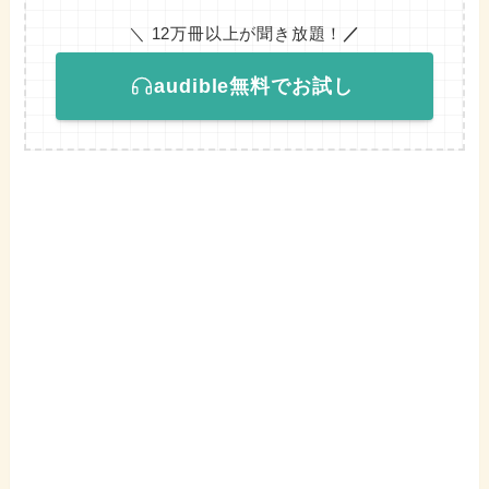
＼ 12万冊以上が聞き放題！
／
audible無料でお試し