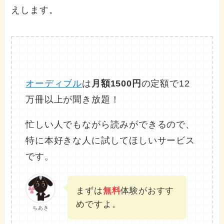
えします。
オーディブル
は
月額1500円
の定額で12
万冊以上が聞き放題！
忙しい人でもながら読みができるので、
特に本好きな人に試してほしいサービス
です。
まずは
無料
体験がおすす
めですよ。
ちあき