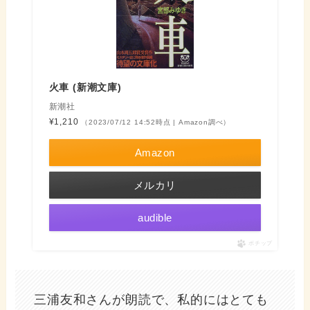
火車 (新潮文庫)
新潮社
¥1,210
（2023/07/12 14:52時点 | Amazon調べ）
Amazon
メルカリ
audible
ポチップ
三浦友和さんが朗読で、私的にはとても